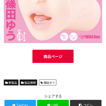
商品ページ
新製品
製品情報
篠田ゆう
シェアする
Twitter
LINE
コピー