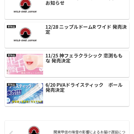
お知らせ
12/28 ニップルドームR ワイド 発売決
新製品
定
11/25 神フェラクラシック 恋渕もも
新製品
な 発売決定
6/20 PVAドライスティック ボール
新製品
発売決定
関東甲信の降雪の影響によるお届け遅延につ