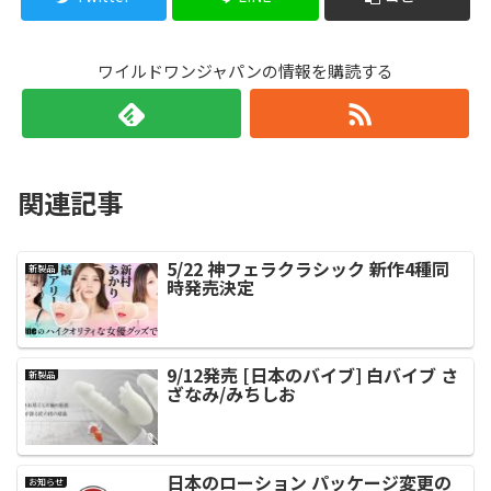
ワイルドワンジャパンの情報を購読する
関連記事
5/22 神フェラクラシック 新作4種同
新製品
時発売決定
9/12発売 [日本のバイブ] 白バイブ さ
新製品
ざなみ/みちしお
日本のローション パッケージ変更の
お知らせ