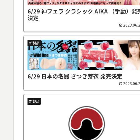
6/29 神フェラ クラシック AIKA （手動）発
決定
2023.06.
新製品
6/29 日本の名器 さつき芽衣 発売決定
2023.06.
新製品