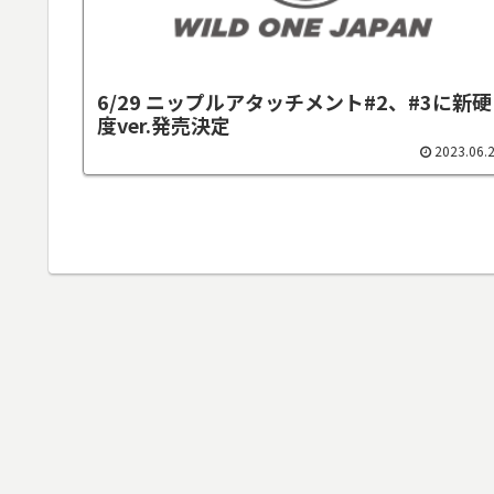
6/29 ニップルアタッチメント#2、#3に新硬
度ver.発売決定
2023.06.