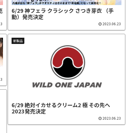
売
6/29 神フェラ クラシック さつき芽衣 （手
動）発売決定
23
2023.06.23
新製品
23
6/29 絶対イカせるクリーム2 極 その先へ
2023発売決定
2023.06.23