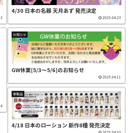
4/30 日本の名器 天月あず 発売決定
23
2025.04.23
お知らせ
GW休業[5/3～5/6]のお知らせ
2025.04.11
新製品
14
4/18 日本のローション 新作8種 発売決定
2025.04.03