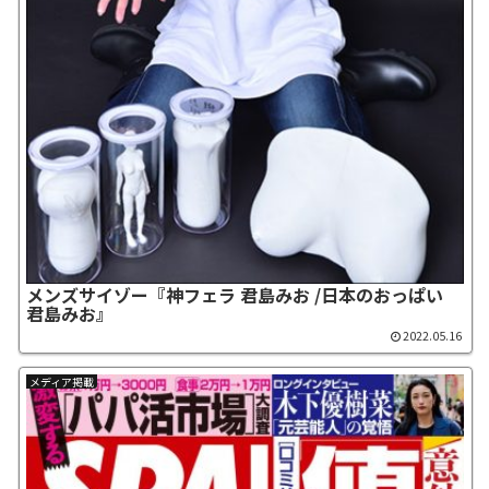
メンズサイゾー『神フェラ 君島みお /日本のおっぱい
君島みお』
2022.05.16
メディア掲載