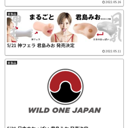
2022.05.16
新製品
5/21 神フェラ 君島みお 発売決定
2022.05.11
新製品