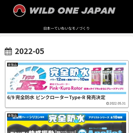
日本一ていねいなモノづくり
2022-05
新製品
6/9 完全防水 ピンクローターType-R 発売決定
2022.05.31
新製品