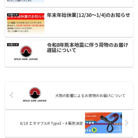
年末年始休業[12/30～1/4]のお知らせ
お知らせ
令和8年熊本地震に伴う荷物のお届け
お知らせ
遅延について
大雨の影響によるお荷物のお届けについて
8/18 エネマブルR Type3・4 販売決定