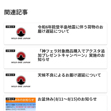
関連記事
令和6年能登半島地震に伴う荷物のお
お知らせ
届け遅延について
「神フェラ対象商品購入でアクスタ追
お知らせ
加プレゼントキャンペーン」実施のお
知らせ
天候不良によるお届け遅延について
お知らせ
お盆休み[8/11～8/15]のお知らせ
お知らせ