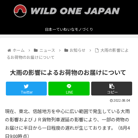
日本一ていねいなモノづくり
ホーム
ニュース
お知らせ
大雨の影響によ
るお荷物のお届けについて
大雨の影響によるお荷物のお届けについて
Twitter
LINE
コピー
2022.08.04
現在、東北、信越地方を中心に広い範囲で発生している大雨
の影響およびＪＲ貨物列車遅延の影響により、一部の荷物の
お届けに半日から一日程度の遅れが生じております。（8月4
日9:00時点）