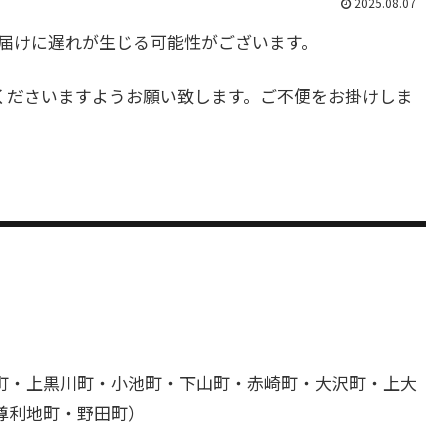
2025.08.07
届けに遅れが生じる可能性がございます。
くださいますようお願い致します。ご不便をお掛けしま
町・上黒川町・小池町・下山町・赤崎町・大沢町・上大
尊利地町・野田町）