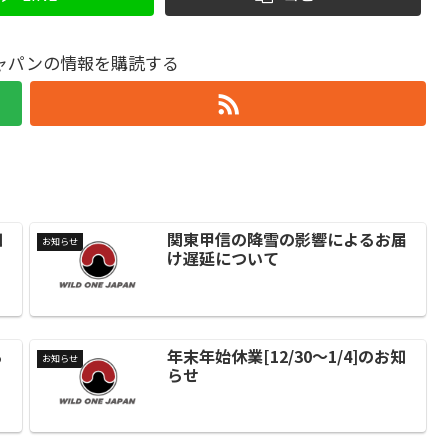
ャパンの情報を購読する
知
関東甲信の降雪の影響によるお届
お知らせ
け遅延について
る
年末年始休業[12/30～1/4]のお知
お知らせ
らせ