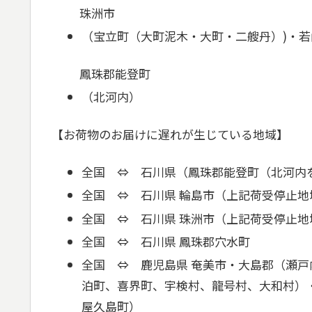
珠洲市
（宝立町（大町泥木・大町・二艘丹）)・
鳳珠郡能登町
（北河内）
【お荷物のお届けに遅れが生じている地域】
全国 ⇔ 石川県（鳳珠郡能登町（北河内
全国 ⇔ 石川県 輪島市（上記荷受停止地
全国 ⇔ 石川県 珠洲市（上記荷受停止地
全国 ⇔ 石川県 鳳珠郡穴水町
全国 ⇔ 鹿児島県 奄美市・大島郡（瀬
泊町、喜界町、宇検村、龍号村、大和村）
屋久島町）