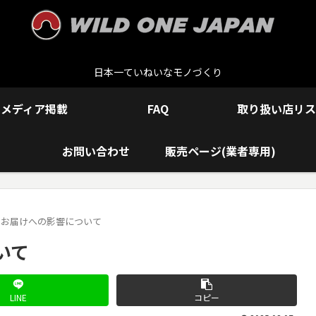
日本一ていねいなモノづくり
メディア掲載
FAQ
取り扱い店リス
お問い合わせ
販売ページ(業者専用)
うお届けへの影響について
いて
LINE
コピー