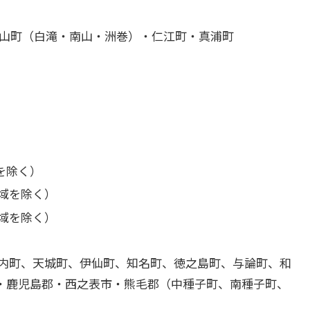
若山町（白滝・南山・洲巻）・仁江町・真浦町
を除く）
域を除く）
域を除く）
戸内町、天城町、伊仙町、知名町、徳之島町、与論町、和
・鹿児島郡・西之表市・熊毛郡（中種子町、南種子町、