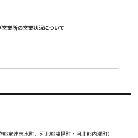
び営業所の営業状況について
咋郡宝達志水町、河北郡津幡町・河北郡内灘町）