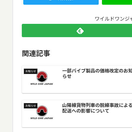
ワイルドワンジ
関連記事
一部バイブ製品の価格改定のお
お知らせ
らせ
山陽線貨物列車の脱線事故によ
お知らせ
配送への影響について