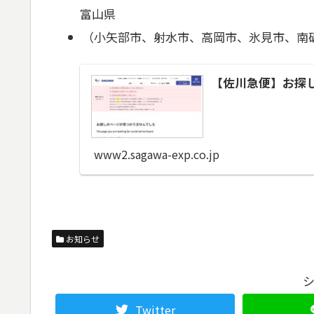
富山県
（小矢部市、射水市、高岡市、氷見市、南
【佐川急便】お探
www2.sagawa-exp.co.jp
お知らせ
Twitter