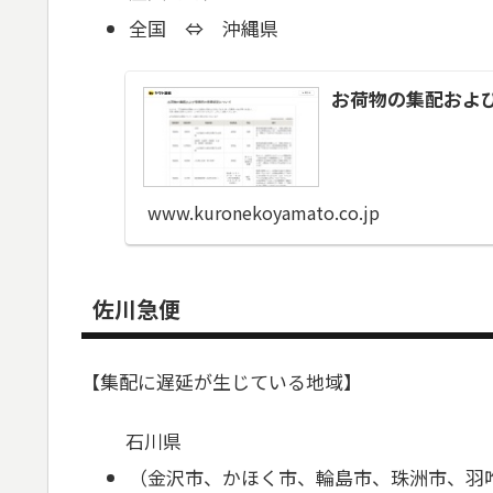
全国 ⇔ 沖縄県
お荷物の集配およ
www.kuronekoyamato.co.jp
佐川急便
【集配に遅延が生じている地域】
石川県
（金沢市、かほく市、輪島市、珠洲市、羽