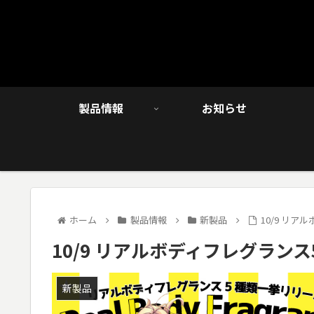
製品情報
お知らせ
ホーム
製品情報
新製品
10/9 リ
10/9 リアルボディフレグラン
新製品