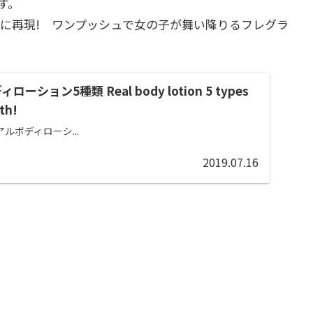
す。
に再現! ワンプッシュで女の子が舞い降りるフレグラ
ーション5種類 Real body lotion 5 types
th!
ルボディローシ...
2019.07.16