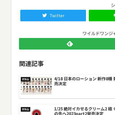
Twitter
ワイルドワンジ
関連記事
4/18 日本のローション 新作8種 
新製品
売決定
1/25 絶対イカせるクリーム2 極 
新製品
の先へ2023part2発売決定