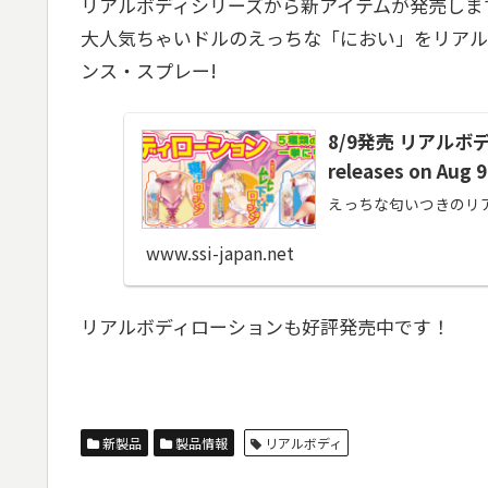
リアルボディシリーズから新アイテムが発売しま
大人気ちゃいドルのえっちな「におい」をリアル
ンス・スプレー!
8/9発売 リアルボディロ
releases on Aug 9
えっちな匂いつきのリア
www.ssi-japan.net
リアルボディローションも好評発売中です！
新製品
製品情報
リアルボディ