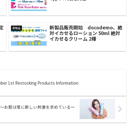
定
新製品販売開始 docodemo、絶
新製品
対イカせるローション 50ml 絶対
イカせるクリーム 2種
st Restocking Products Information
～お股は常に新しい刺激を求めている～