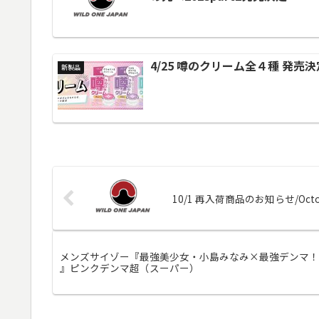
4/25 噂のクリーム全４種 発売決
新製品
10/1 再入荷商品のお知らせ/October 1
メンズサイゾー『最強美少女・小島みなみ×最強デンマ！
』ピンクデンマ超（スーパー）