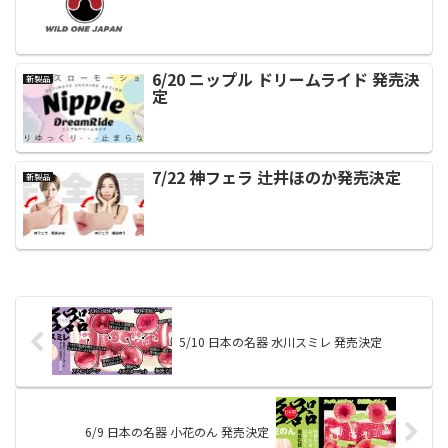
6/20 ニップル ドリームライド 発売決
新製品
定
7/22 神フェラ 辻井ほのか発売決定
新製品
5/10 日本の名器 水川スミレ 発売決定
6/9 日本の名器 小花のん 発売決定