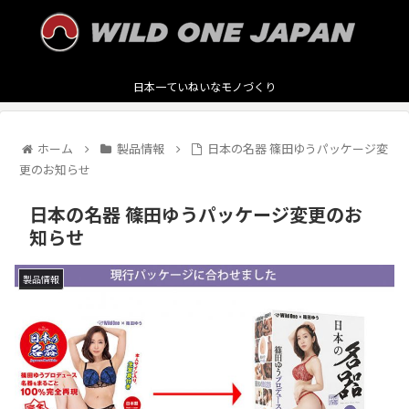
日本一ていねいなモノづくり
ホーム
製品情報
日本の名器 篠田ゆうパッケージ変
更のお知らせ
日本の名器 篠田ゆうパッケージ変更のお
知らせ
製品情報