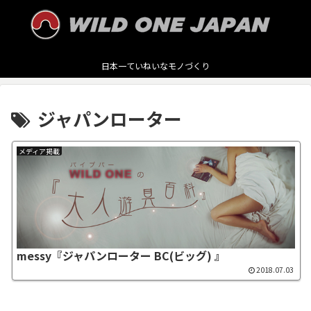
日本一ていねいなモノづくり
ジャパンローター
メディア掲載
messy『ジャパンローター BC(ビッグ) 』
2018.07.03