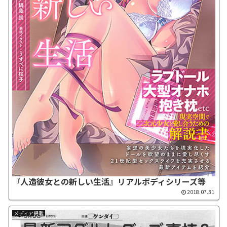
『人造彼女との新しい生活』リアルボディシリーズ等
2018.07.31
メディア掲載