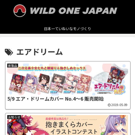
日本一ていねいなモノづくり
エアドリーム
新製品
5/9 エア・ドリームカバー No.4～6 販売開始
2019.05.09
お知らせ