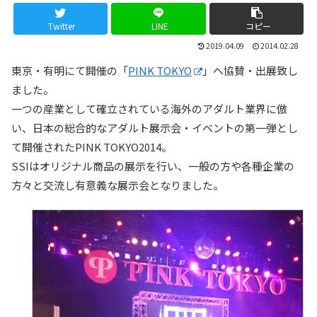
Twitter
LINE
コピー
2019.04.09
2014.02.28
東京・有明にて開催の「
PINK TOKYO
」へ協賛・出展致し
ました。
一つの産業として確立されている海外のアダルト業界に倣
い、日本の総合的なアダルト展示会・イベントの第一弾とし
て開催されたPINK TOKYO2014。
SSIはオリジナル商品の展示を行い、一般の方や各種企業の
方々と交流し有意義な展示会となりました。