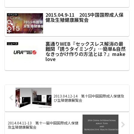
2015.04.9-11 2015中国国際成人保
イベント
健及生殖健康展覧会
裏通りWEB『セックスレス解消の最
ニュース
難関「誘うタイミング」…簡単&自然
なきっかけ作りの方法とは？』make
love
2013.04.12-14 第十回中国国際成人保健及
び生殖健康展覧会
2014.04.11-13 第十一届中国国際成人保健
及生殖健康展覧会