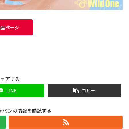
商品ページ
シェアする
LINE
コピー
ャパンの情報を購読する