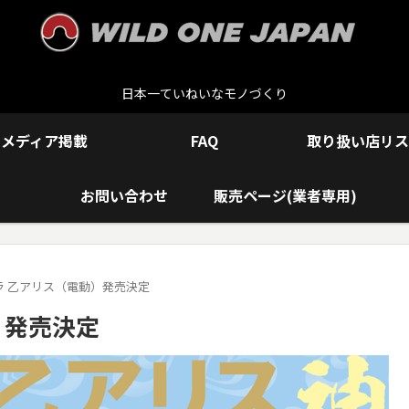
日本一ていねいなモノづくり
メディア掲載
FAQ
取り扱い店リス
お問い合わせ
販売ページ(業者専用)
フェラ 乙アリス（電動）発売決定
）発売決定