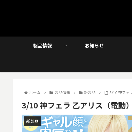
製品情報
お知らせ
ホーム
製品情報
新製品
3/10 神
3/10 神フェラ 乙アリス（電動
新製品