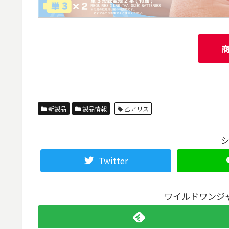
新製品
製品情報
乙アリス
Twitter
ワイルドワンジ