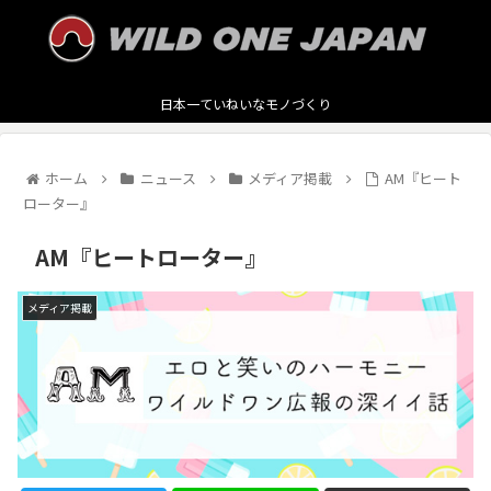
日本一ていねいなモノづくり
ホーム
ニュース
メディア掲載
AM『ヒート
ローター』
AM『ヒートローター』
メディア掲載