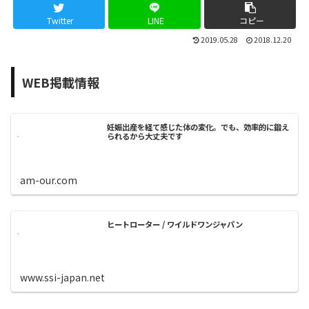
Twitter
LINE
コピー
2019.05.28
2018.12.20
WEB掲載情報
妊娠出産を経て感じた体の変化。でも、効率的に鍛え
られるから大丈夫です
am-our.com
ヒートローター / ワイルドワンジャパン
www.ssi-japan.net