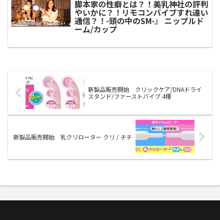
脚本家の性癖とは？！美乳神社の評判
やいかに？！リモコンバイブすれ違い
通信？！-頭の中のSM-』 ニップルド
ーム/カップ
新製品販売開始 クリックケア/DNAドライ
スタンド/ファーストバイブ 4種
新製品販売開始 乳クリローター クリ / チチ