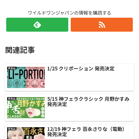
ワイルドワンジャパンの情報を購読する
関連記事
1/25 クリポーション 発売決定
新製品
5/15 神フェラクラシック 月野かすみ
新製品
発売決定
12/19 神フェラ 百永さりな（電動）
新製品
発売決定