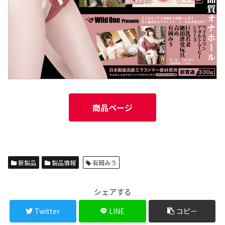
商品ページ
新製品
製品情報
有岡みう
シェアする
Twitter
LINE
コピー