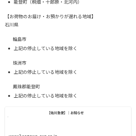
能登町（桐畑・十郎原・北河内）
【お荷物のお届け・お預かりが遅れる地域】
石川県
輪島市
上記の停止している地域を除く
珠洲市
上記の停止している地域を除く
鳳珠郡能登町
上記の停止している地域を除く
【佐川急便】｜お知らせ
www2.sagawa-exp.co.jp