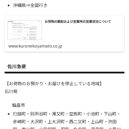
沖縄県⇒全国行き
お荷物の集配および営業所の営業状況について
www.kuronekoyamato.co.jp
佐川急便
【お荷物のお預かり・お届けを停止している地域】
石川県
輪島市
打越町・別所谷町・滝又町・空熊町・小池町・下山町・
赤崎町・大沢町・上大沢町・西二又町・上山町・渋田