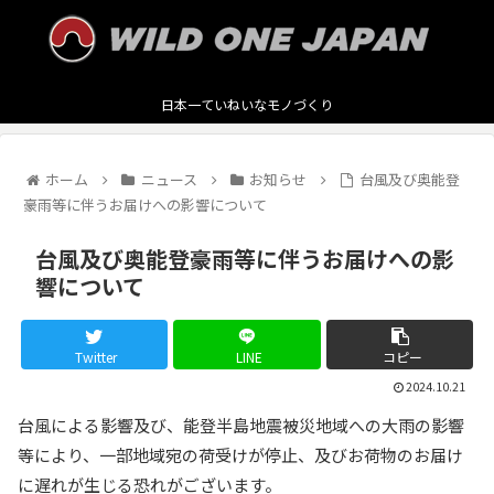
日本一ていねいなモノづくり
ホーム
ニュース
お知らせ
台風及び奥能登
豪雨等に伴うお届けへの影響について
台風及び奥能登豪雨等に伴うお届けへの影
響について
Twitter
LINE
コピー
2024.10.21
台風による影響及び、能登半島地震被災地域への大雨の影響
等により、一部地域宛の荷受けが停止、及びお荷物のお届け
に遅れが生じる恐れがございます。