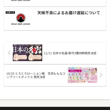
天候不良によるお届け遅延について
お知らせ
11/11 日本の名器 新作2種同時発売決定
10/25 とろとろローション極 恋渕ももなコ
ンプリートボックス 発売決定