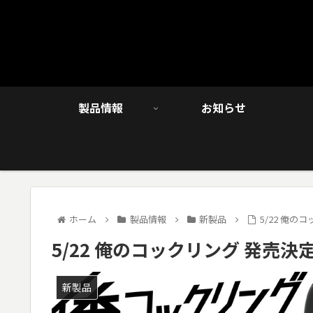
製品情報
お知らせ
ホーム
製品情報
新製品
5/22 俺の
5/22 俺のコックリング 発売決
新製品