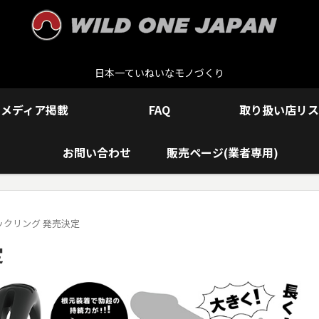
日本一ていねいなモノづくり
メディア掲載
FAQ
取り扱い店リス
お問い合わせ
販売ページ(業者専用)
コックリング 発売決定
定