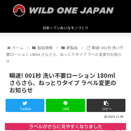
日本一ていねいなモノづくり
ホーム
製品情報
新製品
瞬速! 001秒 洗い不
要ローション 180ml さらさら、ねっとりタイプ ラベル変更のお知ら
せ
瞬速! 001秒 洗い不要ローション 180ml
さらさら、ねっとりタイプ ラベル変更の
お知らせ
Twitter
LINE
コピー
2020.11.09