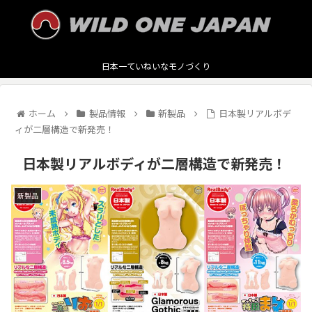
日本一ていねいなモノづくり
ホーム
製品情報
新製品
日本製リアルボデ
ィが二層構造で新発売！
日本製リアルボディが二層構造で新発売！
新製品