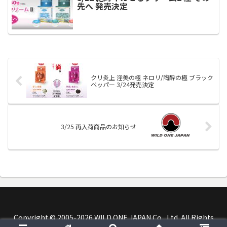
先へ 発売決定
クリ炎上 淫美の極 ネロリ/陶酔の極 ブラック
ペッパー 3/24発売決定
3/25 再入荷商品のお知らせ
Copyright © 2005-2026 WILD ONE JAPAN Co., Ltd. All Rights