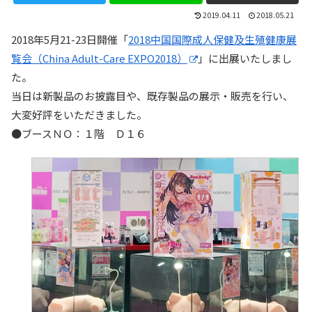
2019.04.11
2018.05.21
2018年5月21-23日開催「
2018中国国際成人保健及生殖健康展
覧会（China Adult-Care EXPO2018）
」に出展いたしまし
た。
当日は新製品のお披露目や、既存製品の展示・販売を行い、
大変好評をいただきました。
●ブースＮＯ：１階 Ｄ１６