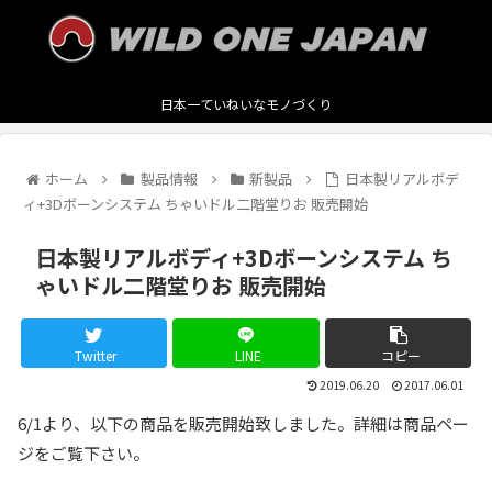
日本一ていねいなモノづくり
ホーム
製品情報
新製品
日本製リアルボデ
ィ+3Dボーンシステム ちゃいドル二階堂りお 販売開始
日本製リアルボディ+3Dボーンシステム ち
ゃいドル二階堂りお 販売開始
Twitter
LINE
コピー
2019.06.20
2017.06.01
6/1より、以下の商品を販売開始致しました。詳細は商品ペー
ジをご覧下さい。