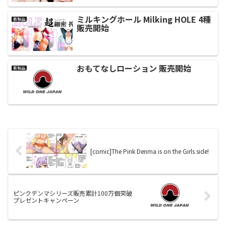
ミルキングホール Milking HOLE 4種
新製品
販売開始
おもてなしローション 販売開始
新製品
[comic]The Pink Denma is on the Girls side!
ピンクデンマシリーズ販売累計100万個突破
プレゼントキャンペーン