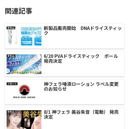
関連記事
新製品販売開始 DNAドライスティッ
新製品
ク
6/20 PVAドライスティック ボール
新製品
発売決定
神フェラ唾液ローション ラベル変更
お知らせ
のお知らせ
8/1 神フェラ 美谷朱音（電動） 発売
新製品
決定