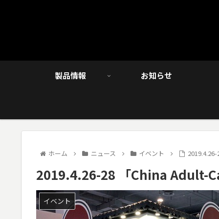
製品情報
お知らせ
ホーム
ニュース
イベント
2019.4.2
2019.4.26-28 「China Adu
イベント