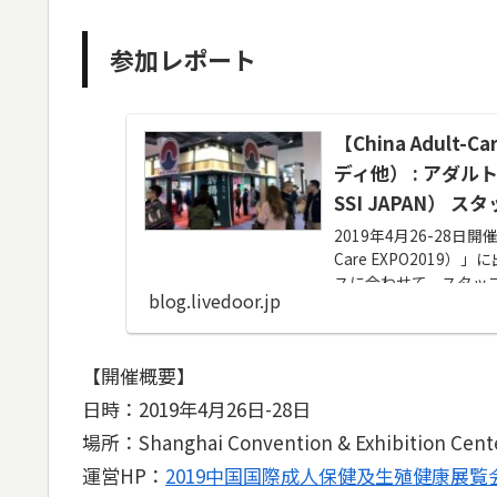
参加レポート
【China Adult
ディ他） : アダ
SSI JAPAN） 
2019年4月26-28日開
Care EXPO201
スに合わせて、スタッ
blog.livedoor.jp
メディアのインタビュ
【開催概要】
日時：2019年4月26日-28日
場所：Shanghai Convention & Exhibition Cent
運営HP：
2019中国国際成人保健及生殖健康展覧会（Chin