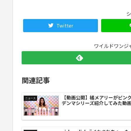
Twitter
ワイルドワンジ
関連記事
【動画公開】橘メアリーがピン
ニュース
デンマシリーズ紹介してみた動