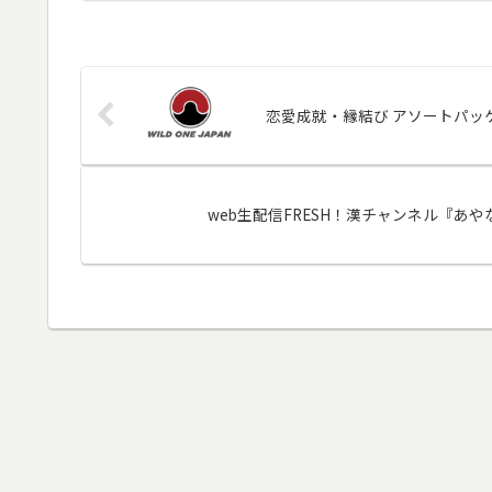
恋愛成就・縁結び アソートパッ
web生配信FRESH！漢チャンネル『あや