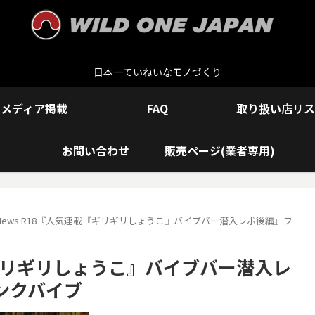
日本一ていねいなモノづくり
メディア掲載
FAQ
取り扱い店リス
お問い合わせ
販売ページ(業者専用)
 News R18『人気連載『ギリギリしょうこ』バイブバー潜入レポ後編』フ
載『ギリギリしょうこ』バイブバー潜入レ
ンクバイブ