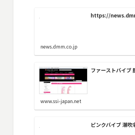
https://news.dmm
news.dmm.co.jp
ファーストバイブ 
www.ssi-japan.net
ピンクバイブ 潮吹名人