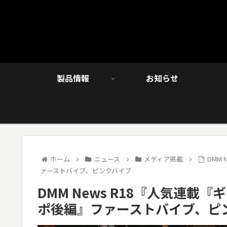
製品情報
お知らせ
ホーム
ニュース
メディア掲載
DMM
ァーストバイブ、ピンクバイブ
DMM News R18『人気連
ポ後編』ファーストバイブ、ピ