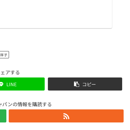
祥子
シェアする
LINE
コピー
ャパンの情報を購読する