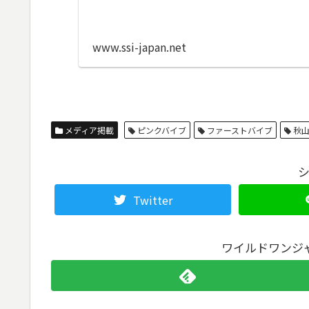
www.ssi-japan.net
メディア掲載
ピンクバイブ
ファーストバイブ
秋山
Twitter
ワイルドワンジ