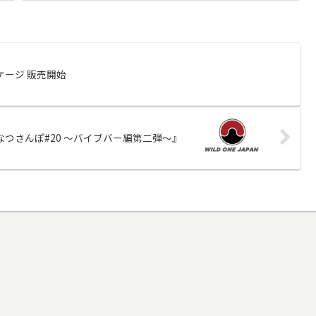
ケージ 販売開始
なつさんぽ#20 ～バイブバー編第二弾～』