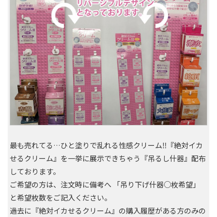
最も売れてる…ひと塗りで乱れる性感クリーム‼️『絶対イカ
せるクリーム』を一挙に展示できちゃう『吊るし什器』配布
しております。
ご希望の方は、注文時に備考へ 「吊り下げ什器○枚希望」
と希望枚数をご記入ください。
過去に『絶対イカせるクリーム』の購入履歴がある方のみの