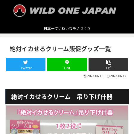
日本一ていねいなモノづくり
絶対イカせるクリーム販促グッズ一覧
Twitter
LINE
コピー
2023.06.15
2023.06.12
絶対イカせるクリーム 吊り下げ什器