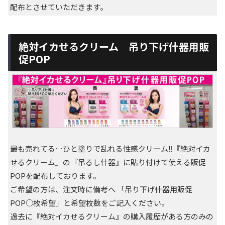
配布とさせていただきます。
絶対イカせるクリーム 吊り下げ什器用販
促POP
最も売れてる…ひと塗りで乱れる性感クリーム‼️『絶対イカ
せるクリーム』の『吊るし什器』に貼り付けて使える販促
POPを配布しております。
ご希望の方は、注文時に備考へ 「吊り下げ什器用販促
POP○枚希望」と希望枚数をご記入ください。
過去に『絶対イカせるクリーム』の購入履歴がある方のみの