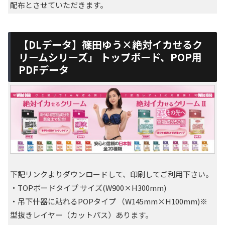
配布とさせていただきます。
【DLデータ】篠田ゆう×絶対イカせるク
リームシリーズ」 トップボード、POP用
PDFデータ
下記リンクよりダウンロードして、印刷してご利用下さい。
・TOPボードタイプ サイズ(W900×H300mm)
・吊下什器に貼れるPOPタイプ （W145mm×H100mm)※
型抜きレイヤー（カットパス）あります。