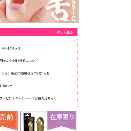
詳しく見る
ナンスのお知らせ
う荷物のお届け遅延について
ーション製品の価格改定のお知らせ
]のお知らせ
 プレゼントキャンぺーン実施のお知らせ
まとめ買いキャンペーン実施のお知らせ
料条件)見直しのお知らせ