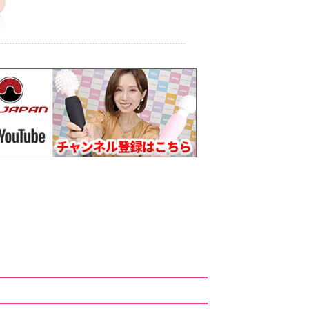
ッケージ変更のお知らせ
/28～1/5]
に伴うお届けへの影響について
ー ラベル変更のお知らせ
ビッグ)/MC(ミニ)パッケージ変更のお知らせ
終了のお知らせ
届けへの影響について
事故による配送への影響について
お届け遅延について
～8/15]