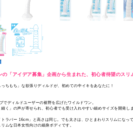
ンの「アイデア募集」企画から生まれた、初心者待望のスリ
もっちもち」な欲張りディルドが、初めての中イキをあなたに！
イプでディルドユーザーの裾野を広げたワイルドワン。
と細く」の声が寄せられ、初心者でも受け入れやすい細めサイズを開発し
トラバー 16cm」と高さは同じ。でも太さは、ひとまわりスリムになっ
スリムな日本女性向けの細身ボディです。