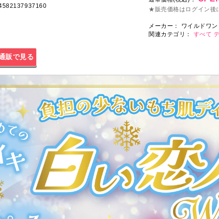
 4582137937160
★販売価格はログイン後
メーカー：
ワイルドワン
関連カテゴリ：
すべて
通販で見る