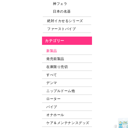
神フェラ
日本の名器
絶対イカせるシリーズ
ファーストバイブ
カテゴリー
新製品
発売前製品
在庫限り売切
すべて
デンマ
ニップルドーム他
ローター
バイブ
オナホール
ケア＆メンテナンスグッズ