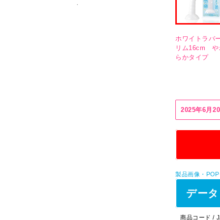
ホワイトラバー
リム16cm や
らかタイプ
2025年6月
製品画像・PO
データ
商品コード / J