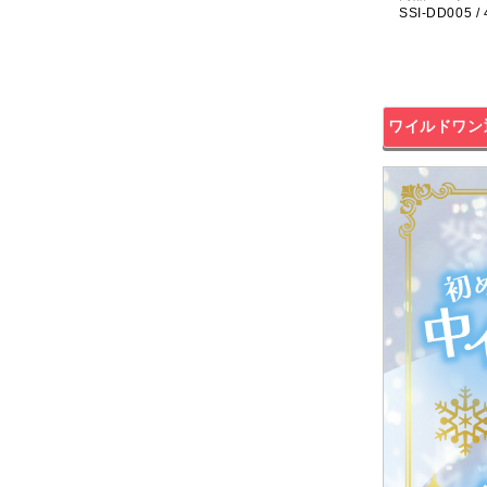
SSI-DD005 /
ワイルドワン