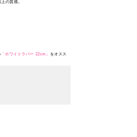
以上の質感。
の
「ホワイトラバー 22cm」
をオスス