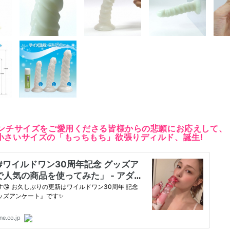
センチサイズをご愛用くださる皆様からの悲願にお応えして、
小さいサイズの「もっちもち」欲張りディルド、誕生!