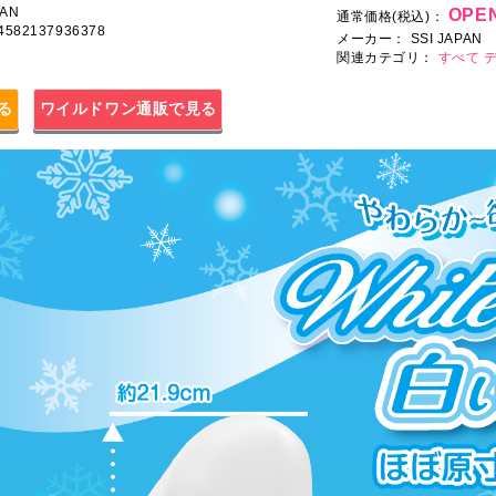
AN
OPEN
通常価格(税込)：
 4582137936378
メーカー：
SSI JAPAN
関連カテゴリ：
すべて
見る
ワイルドワン通販で見る