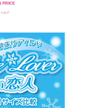
 PRICE
ディルド