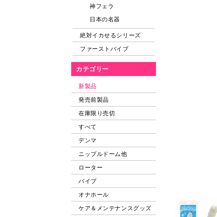
神フェラ
日本の名器
絶対イカせるシリーズ
ファーストバイブ
カテゴリー
新製品
発売前製品
在庫限り売切
すべて
デンマ
ニップルドーム他
ローター
バイブ
オナホール
ケア＆メンテナンスグッズ