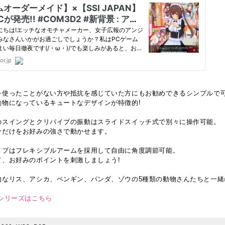
を使ったことがない方や抵抗を感じていた方にもお勧めできるシンプルで可
動物になっているキュートなデザインが特徴的!
のスイングとクリバイブの振動はスライドスイッチ式で別々に操作可能。
分だけをお好みの強さで動かせます。
イブはフレキシブルアームを採用して自由に角度調節可能。
て、お好みのポイントを刺激しましょう!
的なリス、アシカ、ペンギン、パンダ、ゾウの5種類の動物さんたちと一緒
シリーズはこちら