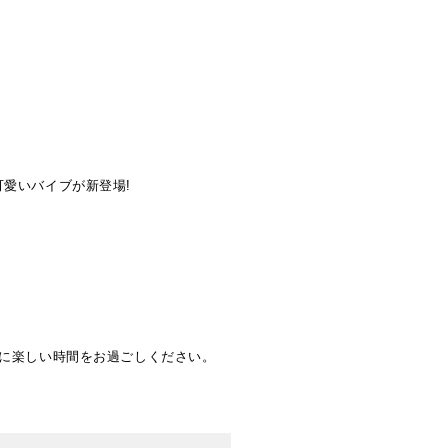
愛いバイブが新登場!
に楽しい時間をお過ごしください。