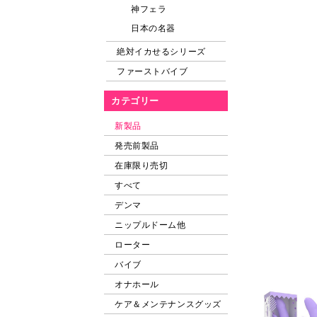
神フェラ
日本の名器
絶対イカせるシリーズ
ファーストバイブ
カテゴリー
新製品
発売前製品
在庫限り売切
すべて
デンマ
ニップルドーム他
ローター
バイブ
オナホール
ケア＆メンテナンスグッズ