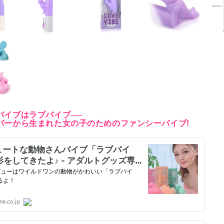
バイブはラブバイブ──
バーから生まれた女の子のためのファンシーバイブ!