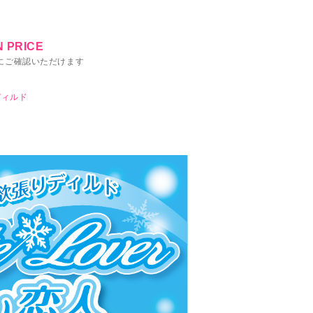
 PRICE
にご確認いただけます
ディルド