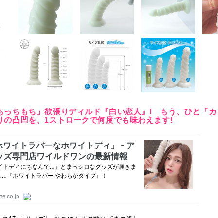
もっちもち」欲張りディルド『白い恋人』! もう、ひと「カ
りの凸凹を、1ストロークで何度でも味わえます!