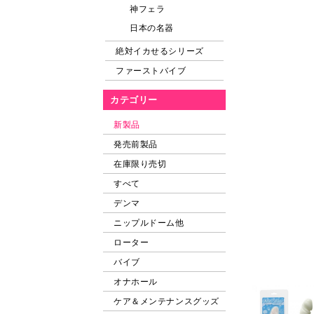
神フェラ
日本の名器
絶対イカせるシリーズ
ファーストバイブ
カテゴリー
新製品
発売前製品
在庫限り売切
すべて
デンマ
ニップルドーム他
ローター
バイブ
オナホール
ケア＆メンテナンスグッズ