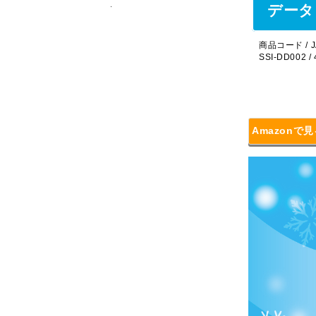
データ
商品コード / J
SSI-DD002 /
Amazonで