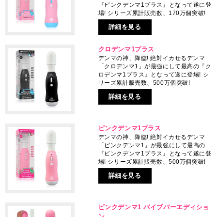
『ピンクデンマ1プラス』となって遂に登
場! シリーズ累計販売数、170万個突破!
詳細を見る
クロデンマ1プラス
デンマの神、降臨! 絶対イカせるデンマ
「クロデンマ1」が最強にして最高の『ク
ロデンマ1プラス』となって遂に登場! シ
リーズ累計販売数、500万個突破!
詳細を見る
ピンクデンマ1プラス
デンマの神、降臨! 絶対イカせるデンマ
「ピンクデンマ1」が最強にして最高の
『ピンクデンマ1プラス』となって遂に登
場! シリーズ累計販売数、500万個突破!
詳細を見る
ピンクデンマ1 バイブバーエディショ
ン