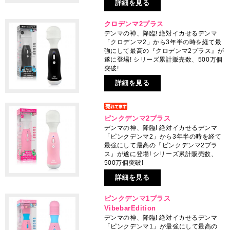
詳細を見る
クロデンマ2プラス
デンマの神、降臨! 絶対イカせるデンマ
「クロデンマ2」から3年半の時を経て最
強にして最高の『クロデンマ2プラス』が
遂に登場! シリーズ累計販売数、500万個
突破!
詳細を見る
ピンクデンマ2プラス
デンマの神、降臨! 絶対イカせるデンマ
「ピンクデンマ2」から3年半の時を経て
最強にして最高の『ピンクデンマ2プラ
ス』が遂に登場! シリーズ累計販売数、
500万個突破!
詳細を見る
ピンクデンマ1プラス
VibebarEdition
デンマの神、降臨! 絶対イカせるデンマ
「ピンクデンマ1」が最強にして最高の