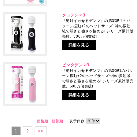
クロデンマ3
「絶対イカせるデンマ」の第3弾! 1のパ
ターン振動+2のヘッドサイズ+神の振動
域で弱さと強さを極める! シリーズ累計販
売数、500万個突破!
詳細を見る
ピンクデンマ3
「絶対イカせるデンマ」の第3弾!1のパタ
ーン振動+2のヘッドサイズ+神の振動域
で弱さと強さを極める! シリーズ累計販売
数、500万個突破!
詳細を見る
価格順
新着順
表示件数
1
2
>>