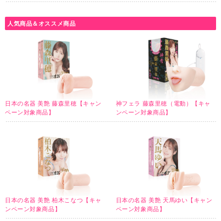
人気商品＆オススメ商品
日本の名器 美艶 藤森里穂【キャン
神フェラ 藤森里穂（電動）【キャ
ペーン対象商品】
ンペーン対象商品】
日本の名器 美艶 柏木こなつ【キャ
日本の名器 美艶 天馬ゆい【キャン
ンペーン対象商品】
ペーン対象商品】