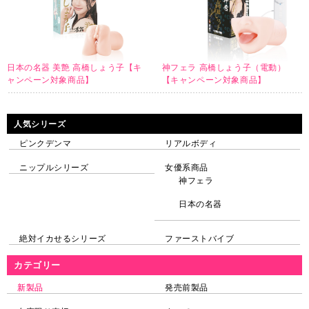
日本の名器 美艶 高橋しょう子【キ
神フェラ 高橋しょう子（電動）
ャンペーン対象商品】
【キャンペーン対象商品】
人気シリーズ
ピンクデンマ
リアルボディ
ニップルシリーズ
女優系商品
神フェラ
日本の名器
絶対イカせるシリーズ
ファーストバイブ
カテゴリー
新製品
発売前製品