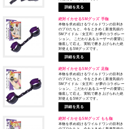
詳細を見る
絶対イカせるSMグッズ 手枷
本物を求め続けるワイルドワンの目利き
のプロたちと、今をときめく新進気鋭の
SMアイドル〈女王R〉が夢のコラボレー
ション。 こだわりあるユーザーの要望に
徹底して応え、実戦で磨き上げられた絶
対使えるSMグッズです。
詳細を見る
絶対イカせるSMグッズ 足枷
本物を求め続けるワイルドワンの目利き
のプロたちと、今をときめく新進気鋭の
SMアイドル〈女王R〉が夢のコラボレー
ション。 こだわりあるユーザーの要望に
徹底して応え、実戦で磨き上げられた絶
対使えるSMグッズです。
詳細を見る
絶対イカせるSMグッズ もも枷
本物を求め続けるワイルドワンの目利き
のプロたちと、今をときめく新進気鋭の