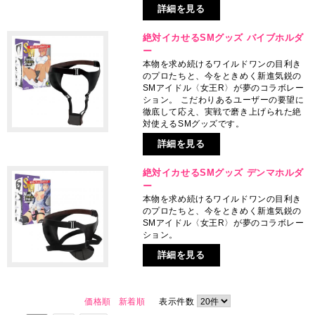
詳細を見る
絶対イカせるSMグッズ バイブホルダ
ー
本物を求め続けるワイルドワンの目利き
のプロたちと、今をときめく新進気鋭の
SMアイドル〈女王R〉が夢のコラボレー
ション。 こだわりあるユーザーの要望に
徹底して応え、実戦で磨き上げられた絶
対使えるSMグッズです。
詳細を見る
絶対イカせるSMグッズ デンマホルダ
ー
本物を求め続けるワイルドワンの目利き
のプロたちと、今をときめく新進気鋭の
SMアイドル〈女王R〉が夢のコラボレー
ション。
詳細を見る
価格順
新着順
表示件数