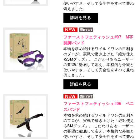
使いやすさ、そして安全性をすべて兼ね
備えました。
詳細を見る
ファーストフェティッシュ#07 M字
開脚バンド
本物を求め続けるワイルドワンの目利き
のプロが、実戦で磨き上げた「絶対使え
るSMグッズ」。 こだわりあるユーザー
の要望に徹底して応え、本格的な外観と
使いやすさ、そして安全性をすべて兼ね
備えました。
詳細を見る
ファーストフェティッシュ#06 ペニ
スバンド
本物を求め続けるワイルドワンの目利き
のプロが、実戦で磨き上げた「絶対使え
るSMグッズ」。 こだわりあるユーザー
の要望に徹底して応え、本格的な外観と
使いやすさ、そして安全性をすべて兼ね