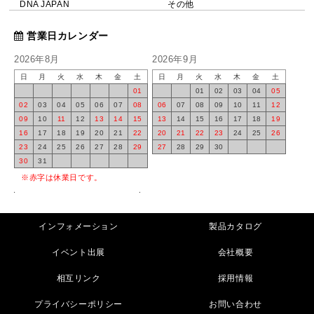
DNA JAPAN
その他
営業日カレンダー
2026年8月
2026年9月
日
月
火
水
木
金
土
日
月
火
水
木
金
土
01
01
02
03
04
05
02
03
04
05
06
07
08
06
07
08
09
10
11
12
09
10
11
12
13
14
15
13
14
15
16
17
18
19
16
17
18
19
20
21
22
20
21
22
23
24
25
26
23
24
25
26
27
28
29
27
28
29
30
30
31
※赤字は休業日です。
インフォメーション
製品カタログ
イベント出展
会社概要
相互リンク
採用情報
プライバシーポリシー
お問い合わせ