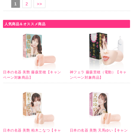
1
2
>>
人気商品＆オススメ商品
日本の名器 美艶 藤森里穂【キャン
神フェラ 藤森里穂（電動）【キャ
ペーン対象商品】
ンペーン対象商品】
日本の名器 美艶 柏木こなつ【キャ
日本の名器 美艶 天馬ゆい【キャン