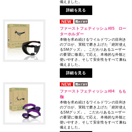
備えました。
詳細を見る
ファーストフェティッシュ#05 ロー
ターホルダー
本物を求め続けるワイルドワンの目利き
のプロが、実戦で磨き上げた「絶対使え
るSMグッズ」。 こだわりあるユーザー
の要望に徹底して応え、本格的な外観と
使いやすさ、そして安全性をすべて兼ね
備えました。
詳細を見る
ファーストフェティッシュ#04 もも
枷
本物を求め続けるワイルドワンの目利き
のプロが、実戦で磨き上げた「絶対使え
るSMグッズ」。 こだわりあるユーザー
の要望に徹底して応え、本格的な外観と
使いやすさ、そして安全性をすべて兼ね
備えました。