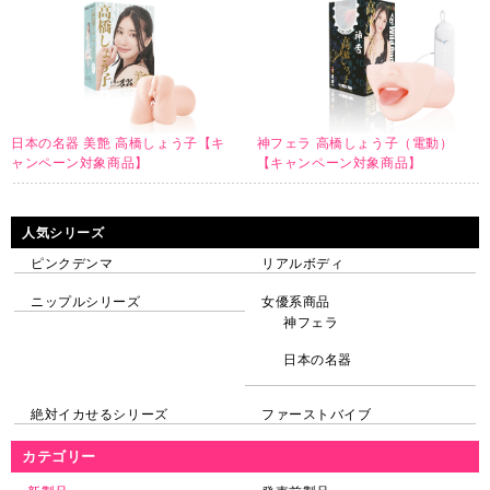
日本の名器 美艶 高橋しょう子【キ
神フェラ 高橋しょう子（電動）
ャンペーン対象商品】
【キャンペーン対象商品】
人気シリーズ
ピンクデンマ
リアルボディ
ニップルシリーズ
女優系商品
神フェラ
日本の名器
絶対イカせるシリーズ
ファーストバイブ
カテゴリー