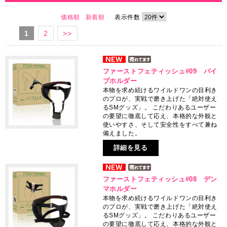
価格順
新着順
表示件数
1
2
>>
ファーストフェティッシュ#09 バイ
ブホルダー
本物を求め続けるワイルドワンの目利き
のプロが、実戦で磨き上げた「絶対使え
るSMグッズ」。 こだわりあるユーザー
の要望に徹底して応え、本格的な外観と
使いやすさ、そして安全性をすべて兼ね
備えました。
詳細を見る
ファーストフェティッシュ#08 デン
マホルダー
本物を求め続けるワイルドワンの目利き
のプロが、実戦で磨き上げた「絶対使え
るSMグッズ」。 こだわりあるユーザー
の要望に徹底して応え、本格的な外観と