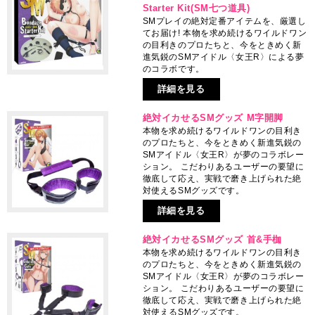
Starter Kit(SM七つ道具)
SMプレイの絶対定番アイテムを、厳選し
てお届け! 本物を求め続けるワイルドワン
の目利きのプロたちと、今をときめく新
進気鋭のSMアイドル〈女王R〉による夢
のコラボです。
詳細を見る
絶対イカせるSMグッズ M字開脚
本物を求め続けるワイルドワンの目利き
のプロたちと、今をときめく新進気鋭の
SMアイドル〈女王R〉が夢のコラボレー
ション。 こだわりあるユーザーの要望に
徹底して応え、実戦で磨き上げられた絶
対使えるSMグッズです。
詳細を見る
絶対イカせるSMグッズ 首&手枷
本物を求め続けるワイルドワンの目利き
のプロたちと、今をときめく新進気鋭の
SMアイドル〈女王R〉が夢のコラボレー
ション。 こだわりあるユーザーの要望に
徹底して応え、実戦で磨き上げられた絶
対使えるSMグッズです。