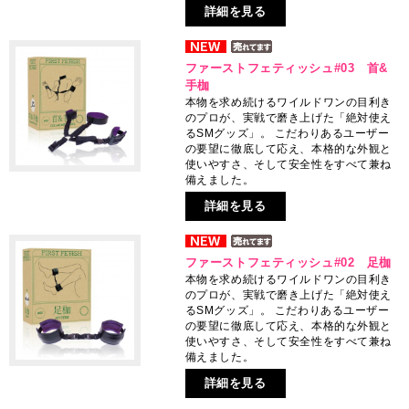
詳細を見る
ファーストフェティッシュ#03 首&
手枷
本物を求め続けるワイルドワンの目利き
のプロが、実戦で磨き上げた「絶対使え
るSMグッズ」。 こだわりあるユーザー
の要望に徹底して応え、本格的な外観と
使いやすさ、そして安全性をすべて兼ね
備えました。
詳細を見る
ファーストフェティッシュ#02 足枷
本物を求め続けるワイルドワンの目利き
のプロが、実戦で磨き上げた「絶対使え
るSMグッズ」。 こだわりあるユーザー
の要望に徹底して応え、本格的な外観と
使いやすさ、そして安全性をすべて兼ね
備えました。
詳細を見る