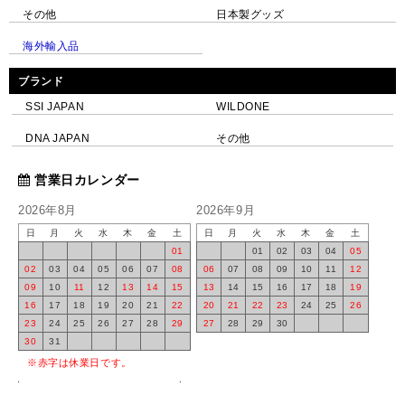
その他
日本製グッズ
海外輸入品
ブランド
SSI JAPAN
WILDONE
DNA JAPAN
その他
営業日カレンダー
2026年8月
2026年9月
日
月
火
水
木
金
土
日
月
火
水
木
金
土
01
01
02
03
04
05
02
03
04
05
06
07
08
06
07
08
09
10
11
12
09
10
11
12
13
14
15
13
14
15
16
17
18
19
16
17
18
19
20
21
22
20
21
22
23
24
25
26
23
24
25
26
27
28
29
27
28
29
30
30
31
※赤字は休業日です。