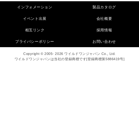
インフォメーション
製品カタログ
イベント出展
会社概要
相互リンク
採用情報
プライバシーポリシー
お問い合わせ
Copyright © 2005- 2026 ワイルドワンジャパン Co., Ltd.
ワイルドワンジャパンは当社の登録商標です[登録商標第5886419号]