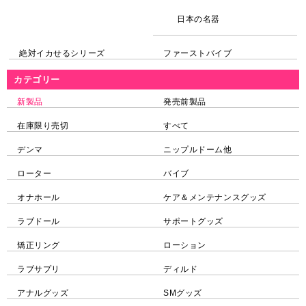
日本の名器
絶対イカせるシリーズ
ファーストバイブ
カテゴリー
新製品
発売前製品
在庫限り売切
すべて
デンマ
ニップルドーム他
ローター
バイブ
オナホール
ケア＆メンテナンスグッズ
ラブドール
サポートグッズ
矯正リング
ローション
ラブサプリ
ディルド
アナルグッズ
SMグッズ