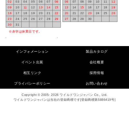
02
03
04
05
06
07
08
06
07
08
09
10
11
12
09
10
11
12
13
14
15
13
14
15
16
17
18
19
16
17
18
19
20
21
22
20
21
22
23
24
25
26
23
24
25
26
27
28
29
27
28
29
30
30
31
※赤字は休業日です。
インフォメーション
製品カタログ
イベント出展
会社概要
相互リンク
採用情報
プライバシーポリシー
お問い合わせ
Copyright © 2005- 2026 ワイルドワンジャパン Co., Ltd.
ワイルドワンジャパンは当社の登録商標です[登録商標第5886419号]