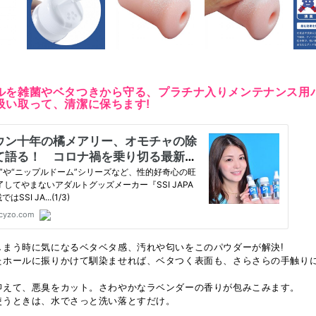
ルを雑菌やベタつきから守る、プラチナ入りメンテナンス用パ
吸い取って、清潔に保ちます!
しまう時に気になるベタベタ感、汚れや匂いをこのパウダーが解決!
たホールに振りかけて馴染ませれば、ベタつく表面も、さらさらの手触り
抑えて、悪臭をカット。さわやかなラベンダーの香りが包みこみます。
使うときは、水でさっと洗い落とすだけ。