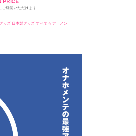
 PRICE
にご確認いただけます
グッズ
日本製グッズ
すべて
ケア・メン