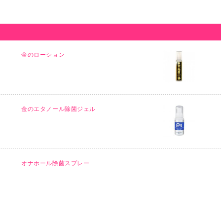
金のローション
金のエタノール除菌ジェル
オナホール除菌スプレー