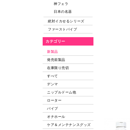
神フェラ
日本の名器
絶対イカせるシリーズ
ファーストバイブ
カテゴリー
新製品
発売前製品
在庫限り売切
すべて
デンマ
ニップルドーム他
ローター
バイブ
オナホール
ケア＆メンテナンスグッズ