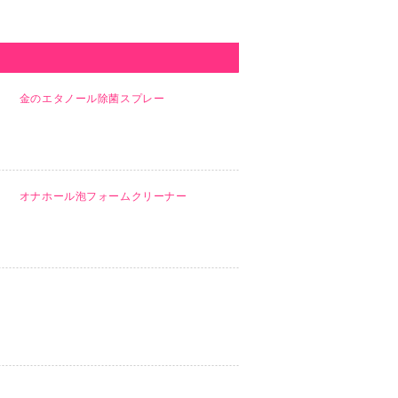
金のエタノール除菌スプレー
オナホール泡フォームクリーナー