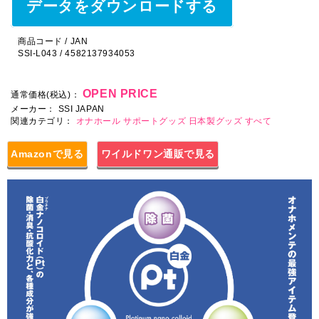
データをダウンロードする
商品コード / JAN
SSI-L043 / 4582137934053
OPEN PRICE
通常価格(税込)：
メーカー：
SSI JAPAN
関連カテゴリ：
オナホール
サポートグッズ
日本製グッズ
すべて
Amazonで見る
ワイルドワン通販で見る