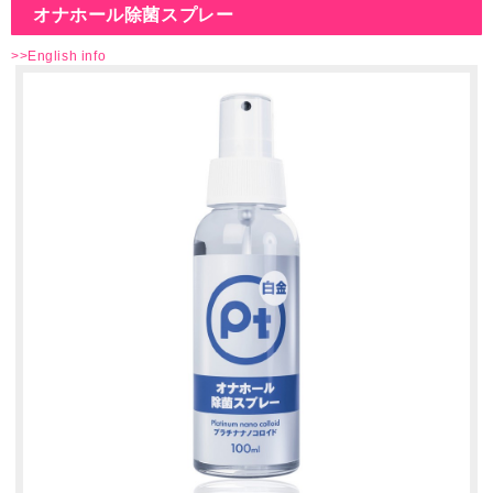
オナホール除菌スプレー
>>English info