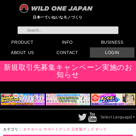
日本一ていねいなモノづくり
PRODUCT
INFO
BUSINESS
ABOUT US
CONTACT
LOGIN
すべてのグッズ
新製品
発売前製品
デンマ
ニップルドーム他
ローター
バイブ
オナホール
ラブドール
サポート
矯正リング
ローション
ラブサプリ
ディルド
アナル
SMグッズ
日本製グッズ
その他グッズ
製品情報
お知らせ
イベント・展示会
メディア掲載
会員登録
注文方法・卸売りについ
FAX注文書
カタログ
販促物配布
代理店契約について
て
会社概要
よくある質問
取り扱い店リスト
お問い合わせ
付属品販売(一般のお客様
アイディア募集
新規取引先募集キャンペーン実施のお
向け)
知らせ
Select Language
▼
カテゴリ：
オナホール
サポートグッズ
日本製グッズ
すべて