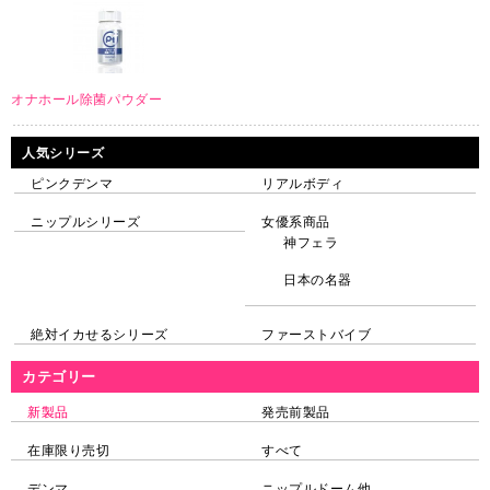
オナホール除菌パウダー
人気シリーズ
ピンクデンマ
リアルボディ
ニップルシリーズ
女優系商品
神フェラ
日本の名器
絶対イカせるシリーズ
ファーストバイブ
カテゴリー
新製品
発売前製品
在庫限り売切
すべて
デンマ
ニップルドーム他