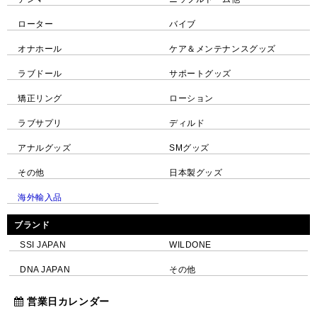
ローター
バイブ
オナホール
ケア＆メンテナンスグッズ
ラブドール
サポートグッズ
矯正リング
ローション
ラブサプリ
ディルド
アナルグッズ
SMグッズ
その他
日本製グッズ
海外輸入品
ブランド
SSI JAPAN
WILDONE
DNA JAPAN
その他
営業日カレンダー