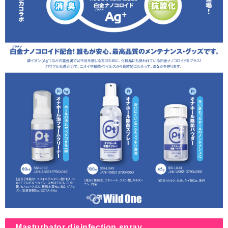
Masturbator disinfection spray