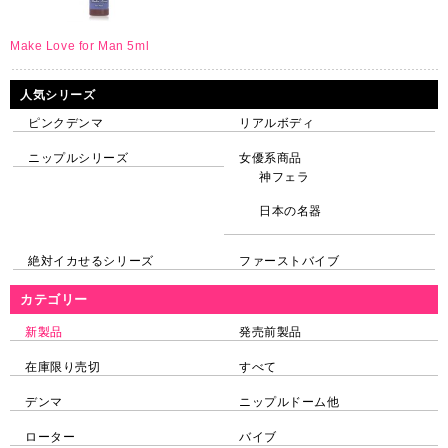
Make Love for Man 5ml
人気シリーズ
ピンクデンマ
リアルボディ
ニップルシリーズ
女優系商品
神フェラ
日本の名器
絶対イカせるシリーズ
ファーストバイブ
カテゴリー
新製品
発売前製品
在庫限り売切
すべて
デンマ
ニップルドーム他
ローター
バイブ