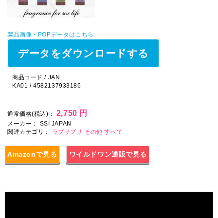
製品画像・POPデータはこちら
データをダウンロードする
商品コード / JAN
KA01 / 4582137933186
2,750 円
通常価格(税込)：
メーカー：
SSI JAPAN
関連カテゴリ：
ラブサプリ
その他
すべて
Amazonで見る
ワイルドワン通販で見る