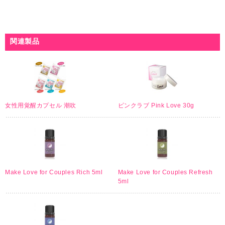
関連製品
女性用覚醒カプセル 潮吹
ピンクラブ Pink Love 30g
Make Love for Couples Rich 5ml
Make Love for Couples Refresh
5ml