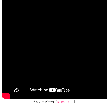
店頭ムービーの【
DLはこちら
】