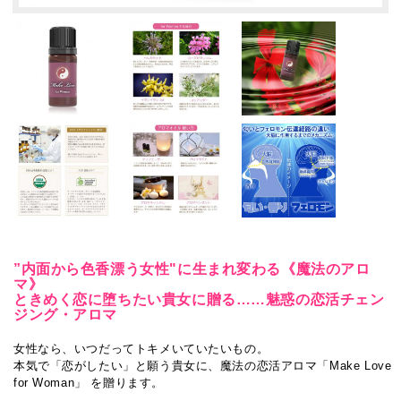
”内面から色香漂う女性"に生まれ変わる《魔法のアロ
マ》
ときめく恋に堕ちたい貴女に贈る……魅惑の恋活チェン
ジング・アロマ
女性なら、いつだってトキメいていたいもの。
本気で「恋がしたい」と願う貴女に、魔法の恋活アロマ「Make Love
for Woman」 を贈ります。