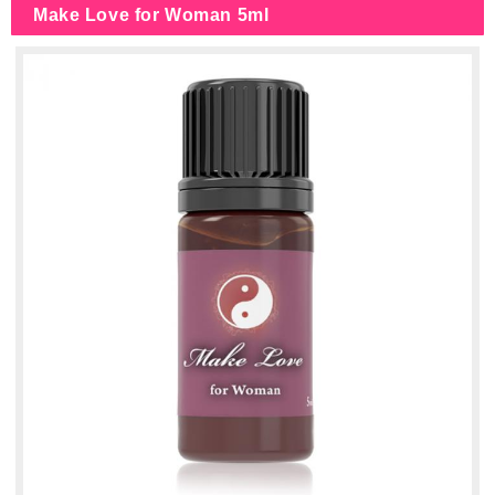
Make Love for Woman 5ml