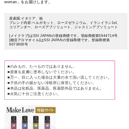
woman」をお届けします。
原産国:イタリア、他
ブレンド内容:ベルガモット、ローズゼラニウム、イランイラン1st、
コリアンダー、ローズアブソリュート、ジャスミンアブソリュート
[メイクラブ]はSSI JAPANの登録商標です。登録商標第5944714号
[婚活アロマオイル]はSSI JAPANの登録商標です。登録商標第
6073800号
■のみもの、たべものではありません。
■原液を皮膚に塗布しないでください。
■万一、目に入った場合は大量の水で洗い流してください。
■子供の手の届かない冷暗所に保管してください。
■本品は化粧品、医薬品、医薬部外品ではありません。
■火気に十分ご注意ください。