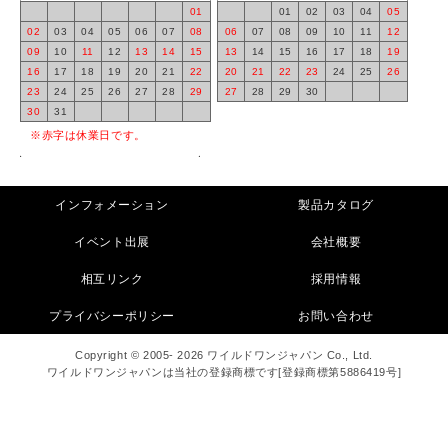
01
01
02
03
04
05
02
03
04
05
06
07
08
06
07
08
09
10
11
12
09
10
11
12
13
14
15
13
14
15
16
17
18
19
16
17
18
19
20
21
22
20
21
22
23
24
25
26
23
24
25
26
27
28
29
27
28
29
30
30
31
※赤字は休業日です。
インフォメーション
製品カタログ
イベント出展
会社概要
相互リンク
採用情報
プライバシーポリシー
お問い合わせ
Copyright © 2005- 2026 ワイルドワンジャパン Co., Ltd.
ワイルドワンジャパンは当社の登録商標です[登録商標第5886419号]