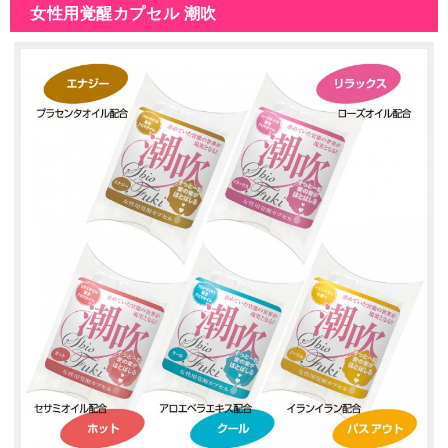
女性用覚醒カプセル 潮吹