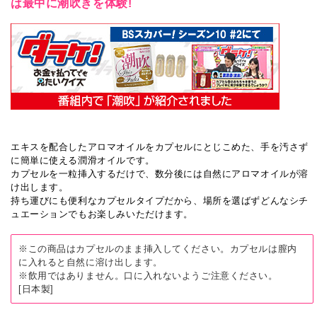
は最中に潮吹きを体験!
エキスを配合したアロマオイルをカプセルにとじこめた、手を汚さず
に簡単に使える潤滑オイルです。
カプセルを一粒挿入するだけで、数分後には自然にアロマオイルが溶
け出します。
持ち運びにも便利なカプセルタイプだから、場所を選ばずどんなシチ
ュエーションでもお楽しみいただけます。
※この商品はカプセルのまま挿入してください。カプセルは膣内
に入れると自然に溶け出します。
※飲用ではありません。口に入れないようご注意ください。
[日本製]