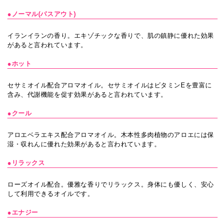
●ノーマル(パスアウト)
イランイランの香り。エキゾチックな香りで、肌の鎮静に優れた効果
があると言われています。
●ホット
セサミオイル配合アロマオイル。セサミオイルはビタミンEを豊富に
含み、代謝機能を促す効果があると言われています。
●クール
アロエベラエキス配合アロマオイル。木本性多肉植物のアロエには保
湿・収れんに優れた効果があると言われています。
●リラックス
ローズオイル配合。優雅な香りでリラックス。身体にも優しく、安心
して利用できるオイルです。
●エナジー