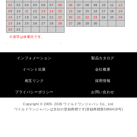
02
03
04
05
06
07
08
06
07
08
09
10
11
12
09
10
11
12
13
14
15
13
14
15
16
17
18
19
16
17
18
19
20
21
22
20
21
22
23
24
25
26
23
24
25
26
27
28
29
27
28
29
30
30
31
※赤字は休業日です。
インフォメーション
製品カタログ
イベント出展
会社概要
相互リンク
採用情報
プライバシーポリシー
お問い合わせ
Copyright © 2005- 2026 ワイルドワンジャパン Co., Ltd.
ワイルドワンジャパンは当社の登録商標です[登録商標第5886419号]