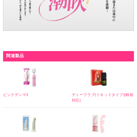
関連製品
ピンクデンマ3
ディープラブ(リキッドタイプ)[軽税
対応]