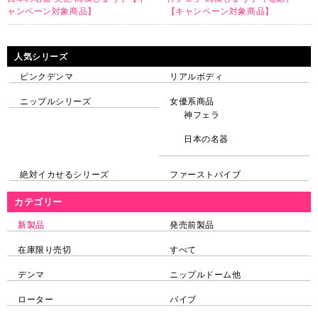
ャンペーン対象商品】
【キャンペーン対象商品】
人気シリーズ
ピンクデンマ
リアルボディ
ニップルシリーズ
女優系商品
神フェラ
日本の名器
絶対イカせるシリーズ
ファーストバイブ
カテゴリー
新製品
発売前製品
在庫限り売切
すべて
デンマ
ニップルドーム他
ローター
バイブ