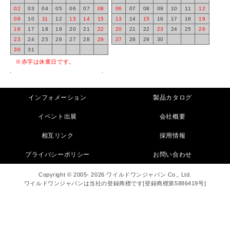
02
03
04
05
06
07
08
06
07
08
09
10
11
12
09
10
11
12
13
14
15
13
14
15
16
17
18
19
16
17
18
19
20
21
22
20
21
22
23
24
25
26
23
24
25
26
27
28
29
27
28
29
30
30
31
※赤字は休業日です。
インフォメーション
製品カタログ
イベント出展
会社概要
相互リンク
採用情報
プライバシーポリシー
お問い合わせ
Copyright © 2005- 2026 ワイルドワンジャパン Co., Ltd.
ワイルドワンジャパンは当社の登録商標です[登録商標第5886419号]