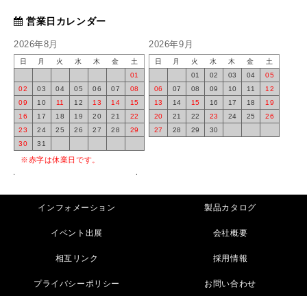
営業日カレンダー
2026年8月
2026年9月
日
月
火
水
木
金
土
日
月
火
水
木
金
土
01
01
02
03
04
05
02
03
04
05
06
07
08
06
07
08
09
10
11
12
09
10
11
12
13
14
15
13
14
15
16
17
18
19
16
17
18
19
20
21
22
20
21
22
23
24
25
26
23
24
25
26
27
28
29
27
28
29
30
30
31
※赤字は休業日です。
インフォメーション
製品カタログ
イベント出展
会社概要
相互リンク
採用情報
プライバシーポリシー
お問い合わせ