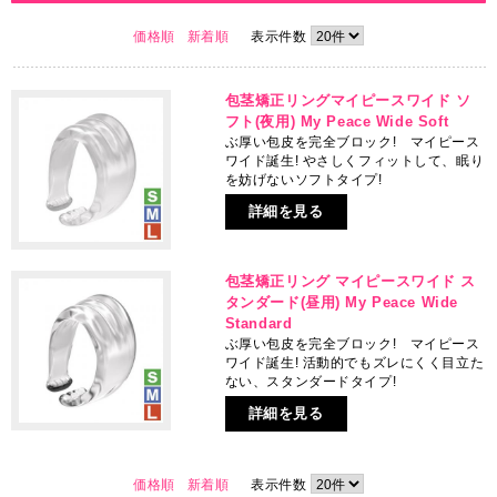
価格順
新着順
表示件数
包茎矯正リングマイピースワイド ソ
フト(夜用) My Peace Wide Soft
ぶ厚い包皮を完全ブロック! マイピース
ワイド誕生! やさしくフィットして、眠り
を妨げないソフトタイプ!
詳細を見る
包茎矯正リング マイピースワイド ス
タンダード(昼用) My Peace Wide
Standard
ぶ厚い包皮を完全ブロック! マイピース
ワイド誕生! 活動的でもズレにくく目立た
ない、スタンダードタイプ!
詳細を見る
価格順
新着順
表示件数