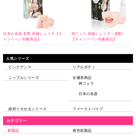
日本の名器 美艶 高橋しょう子【キ
神フェラ 高橋しょう子（電動）
ャンペーン対象商品】
【キャンペーン対象商品】
人気シリーズ
ピンクデンマ
リアルボディ
ニップルシリーズ
女優系商品
神フェラ
日本の名器
絶対イカせるシリーズ
ファーストバイブ
カテゴリー
新製品
発売前製品