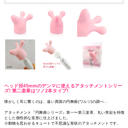
ヘッド径45mmのデンマに使えるアタッチメントシリー
ズ! 第二楽章はツノ2本タイプ!
懐かしく耳に響くのは、遠い異国の円舞曲(ワルツ)の調べ…
アタッチメント『円舞曲シリーズ』第一〜第三楽章、丸い突起を特徴
とした個性的な造形に仕上げました。
小動物を思わせるキュートで不思議な形状のアタッチメントです。