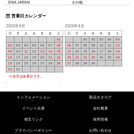
DNA JAPAN
その他
営業日カレンダー
2026年8月
2026年9月
日
月
火
水
木
金
土
日
月
火
水
木
金
土
01
01
02
03
04
05
02
03
04
05
06
07
08
06
07
08
09
10
11
12
09
10
11
12
13
14
15
13
14
15
16
17
18
19
16
17
18
19
20
21
22
20
21
22
23
24
25
26
23
24
25
26
27
28
29
27
28
29
30
30
31
※赤字は休業日です。
インフォメーション
製品カタログ
イベント出展
会社概要
相互リンク
採用情報
プライバシーポリシー
お問い合わせ