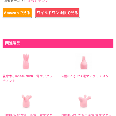
関連カテゴリ：
すべて
デンマ
Amazonで見る
ワイルドワン通販で見る
関連製品
花水木(Hanamizuki) 電マアタッ
時雨(Shigure) 電マアタッチメント
チメント
円舞曲(Waltz)第三楽章 電マアタ
円舞曲(Waltz)第二楽章 電マアタッ