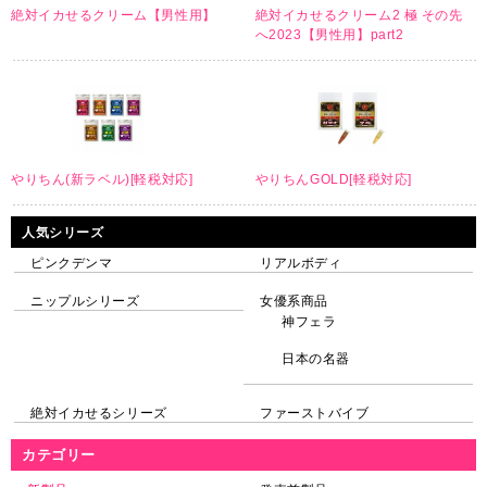
絶対イカせるクリーム【男性用】
絶対イカせるクリーム2 極 その先
へ2023【男性用】part2
やりちん(新ラベル)[軽税対応]
やりちんGOLD[軽税対応]
人気シリーズ
ピンクデンマ
リアルボディ
ニップルシリーズ
女優系商品
神フェラ
日本の名器
絶対イカせるシリーズ
ファーストバイブ
カテゴリー