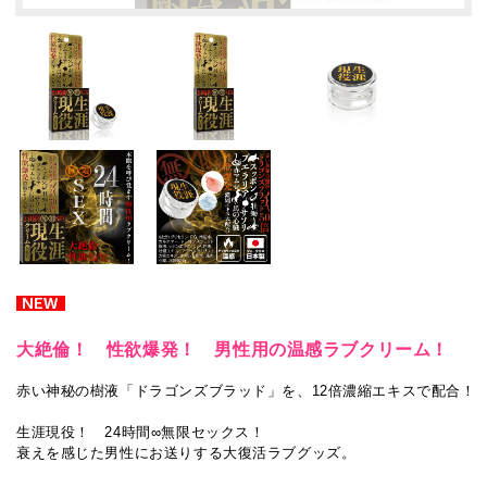
大絶倫！ 性欲爆発！ 男性用の温感ラブクリーム！
赤い神秘の樹液「ドラゴンズブラッド」を、12倍濃縮エキスで配合！
生涯現役！ 24時間∞無限セックス！
衰えを感じた男性にお送りする大復活ラブグッズ。