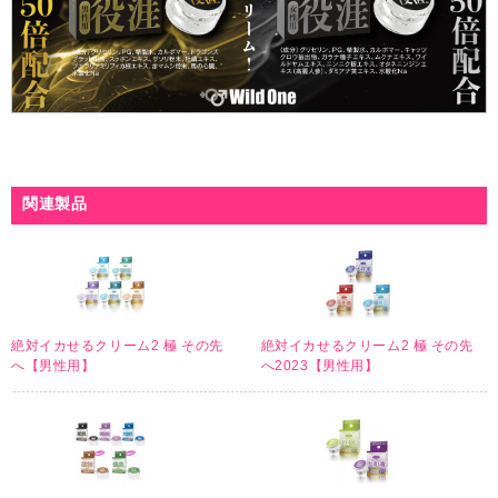
関連製品
絶対イカせるクリーム2 極 その先
絶対イカせるクリーム2 極 その先
へ【男性用】
へ2023【男性用】