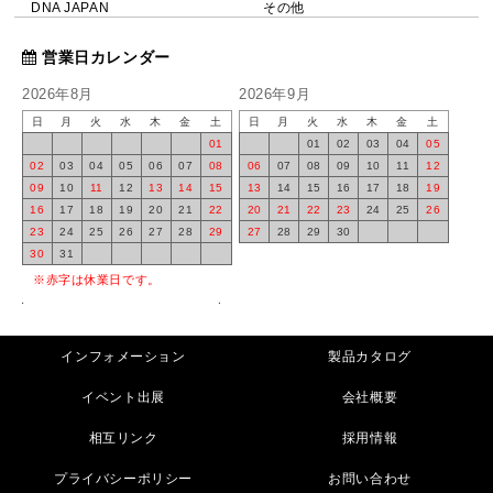
DNA JAPAN
その他
営業日カレンダー
2026年8月
2026年9月
日
月
火
水
木
金
土
日
月
火
水
木
金
土
01
01
02
03
04
05
02
03
04
05
06
07
08
06
07
08
09
10
11
12
09
10
11
12
13
14
15
13
14
15
16
17
18
19
16
17
18
19
20
21
22
20
21
22
23
24
25
26
23
24
25
26
27
28
29
27
28
29
30
30
31
※赤字は休業日です。
インフォメーション
製品カタログ
イベント出展
会社概要
相互リンク
採用情報
プライバシーポリシー
お問い合わせ