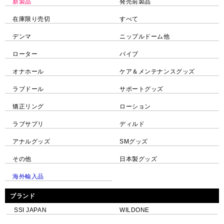
新製品
発売前製品
在庫限り売切
すべて
デンマ
ニップルドーム他
ローター
バイブ
オナホール
ケア＆メンテナンスグッズ
ラブドール
サポートグッズ
矯正リング
ローション
ラブサプリ
ディルド
アナルグッズ
SMグッズ
その他
日本製グッズ
海外輸入品
ブランド
SSI JAPAN
WILDONE