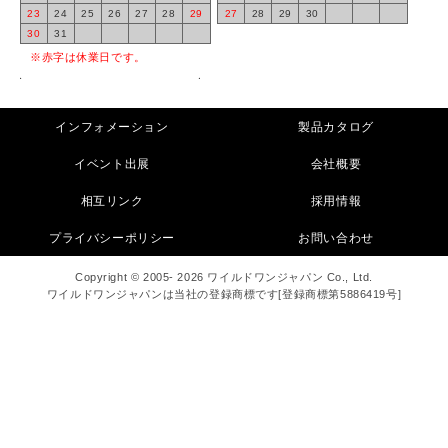
23
24
25
26
27
28
29
27
28
29
30
30
31
※赤字は休業日です。
インフォメーション
製品カタログ
イベント出展
会社概要
相互リンク
採用情報
プライバシーポリシー
お問い合わせ
Copyright © 2005- 2026 ワイルドワンジャパン Co., Ltd.
ワイルドワンジャパンは当社の登録商標です[登録商標第5886419号]