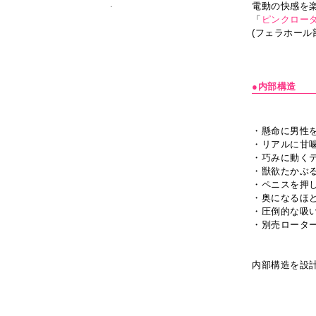
電動の快感を
「
ピンクローター
(フェラホール
●内部構造
・懸命に男性
・リアルに甘
・巧みに動く
・獣欲たかぶ
・ペニスを押し
・奥になるほ
・圧倒的な吸い
・別売ロータ
内部構造を設