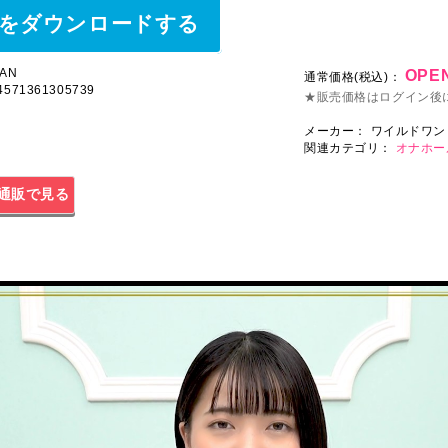
をダウンロードする
AN
OPEN
通常価格(税込)：
4571361305739
★販売価格はログイン後
メーカー：
ワイルドワン
関連カテゴリ：
オナホー
通販で見る