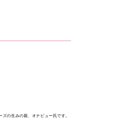
ーズの生みの親、オナピュー氏です。