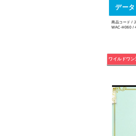
データ
商品コード / J
WAC-H060 / 
ワイルドワン