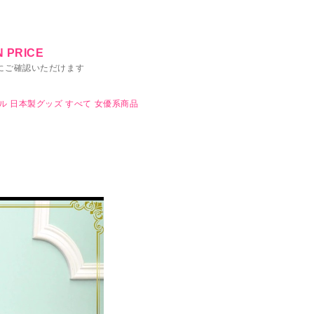
 PRICE
にご確認いただけます
ル
日本製グッズ
すべて
女優系商品