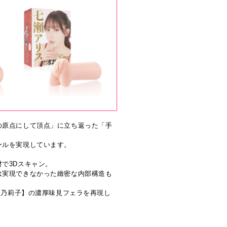
の原点にして頂点」に立ち返った「手
ールを実現しています。
で3Dスキャン。
は実現できなかった緻密な内部構造も
星乃莉子】の濃厚味見フェラを再現し