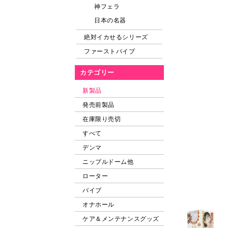
神フェラ
日本の名器
絶対イカせるシリーズ
ファーストバイブ
カテゴリー
新製品
発売前製品
在庫限り売切
すべて
デンマ
ニップルドーム他
ローター
バイブ
オナホール
ケア＆メンテナンスグッズ