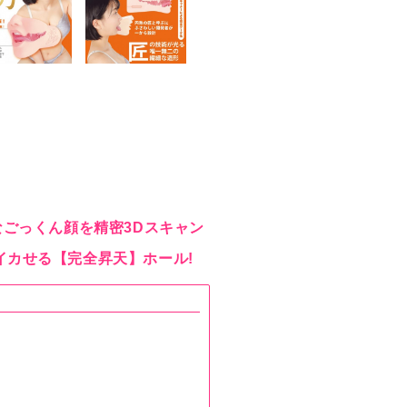
なごっくん顔を精密3Dスキャン
イカせる【完全昇天】ホール!