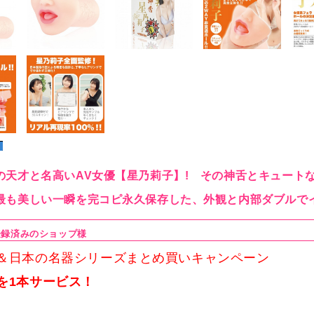
の天才と名高いAV女優【星乃莉子】! その神舌とキュート
最も美しい一瞬を完コピ永久保存した、外観と内部ダブルで
登録済みのショップ様
＆日本の名器シリーズまとめ買いキャンペーン
を1本サービス！