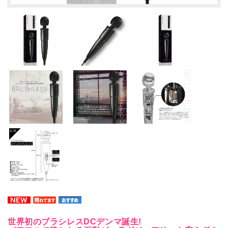
世界初のブラシレスDCデンマ誕生!