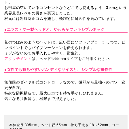
ト。
お部屋の空いているコンセントならどこでも使えるよう、3.5mという
業界最長レベルの長さを実現しました。
根元には断線防止ゴムを施し、飛躍的に耐久性を高めています。
●エラストマー製ヘッドと、やわらかフレキシブルネック
花のつぼみのようなヘッドは、広い面にソフトアプローチしつつ、ピ
ンポイントでもバイブレーションを伝えられます。
ミゾがないのでお手入れしやすく、衛生的。
アタッチメント
は、ヘッド径55mmタイプをご利用ください。
●女性でも持ちやすいハンディなサイズと、シンプルな操作性
無段階のダイヤル式コントローラなので、微弱から最強へのパワー変
更が自在。
特殊な防振構造で、最大出力でも持ち手がしびれません。
気になる共振音も、極限まで抑えました。
本体全長:305mm、ヘッド径:55mm、持ち手太さ:18～52mm、コー