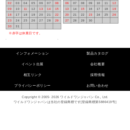
02
03
04
05
06
07
08
06
07
08
09
10
11
12
09
10
11
12
13
14
15
13
14
15
16
17
18
19
16
17
18
19
20
21
22
20
21
22
23
24
25
26
23
24
25
26
27
28
29
27
28
29
30
30
31
※赤字は休業日です。
インフォメーション
製品カタログ
イベント出展
会社概要
相互リンク
採用情報
プライバシーポリシー
お問い合わせ
Copyright © 2005- 2026 ワイルドワンジャパン Co., Ltd.
ワイルドワンジャパンは当社の登録商標です[登録商標第5886419号]