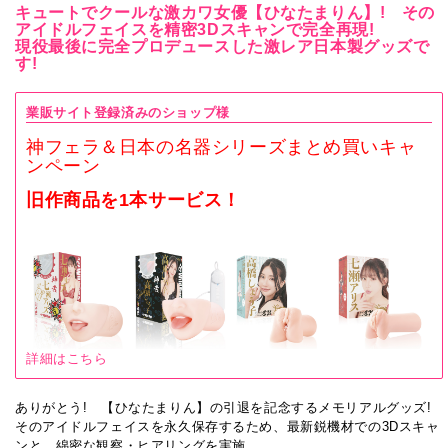
キュートでクールな激カワ女優【ひなたまりん】! その
アイドルフェイスを精密3Dスキャンで完全再現!
現役最後に完全プロデュースした激レア日本製グッズで
す!
業販サイト登録済みのショップ様
神フェラ＆日本の名器シリーズまとめ買いキャ
ンペーン
旧作商品を1本サービス！
詳細はこちら
ありがとう! 【ひなたまりん】の引退を記念するメモリアルグッズ!
そのアイドルフェイスを永久保存するため、最新鋭機材での3Dスキャ
ンと、綿密な観察・ヒアリングを実施。