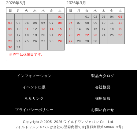
2026年8月
2026年9月
日
月
火
水
木
金
土
日
月
火
水
木
金
土
01
01
02
03
04
05
02
03
04
05
06
07
08
06
07
08
09
10
11
12
09
10
11
12
13
14
15
13
14
15
16
17
18
19
16
17
18
19
20
21
22
20
21
22
23
24
25
26
23
24
25
26
27
28
29
27
28
29
30
30
31
※赤字は休業日です。
インフォメーション
製品カタログ
イベント出展
会社概要
相互リンク
採用情報
プライバシーポリシー
お問い合わせ
Copyright © 2005- 2026 ワイルドワンジャパン Co., Ltd.
ワイルドワンジャパンは当社の登録商標です[登録商標第5886419号]