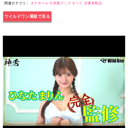
関連カテゴリ：
オナホール
日本製グッズ
すべて
女優系商品
ワイルドワン通販で見る