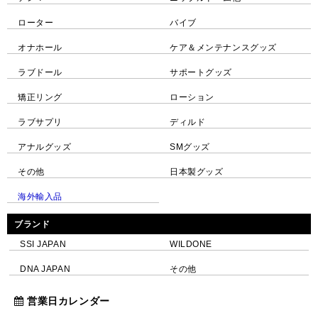
ローター
バイブ
オナホール
ケア＆メンテナンスグッズ
ラブドール
サポートグッズ
矯正リング
ローション
ラブサプリ
ディルド
アナルグッズ
SMグッズ
その他
日本製グッズ
海外輸入品
ブランド
SSI JAPAN
WILDONE
DNA JAPAN
その他
営業日カレンダー