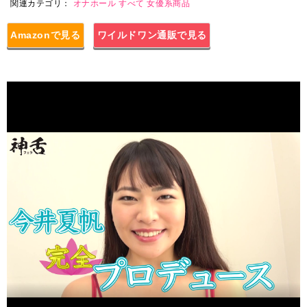
関連カテゴリ：
オナホール
すべて
女優系商品
Amazonで見る
ワイルドワン通販で見る