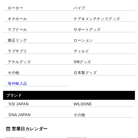
ローター
バイブ
オナホール
ケア＆メンテナンスグッズ
ラブドール
サポートグッズ
矯正リング
ローション
ラブサプリ
ディルド
アナルグッズ
SMグッズ
その他
日本製グッズ
海外輸入品
ブランド
SSI JAPAN
WILDONE
DNA JAPAN
その他
営業日カレンダー