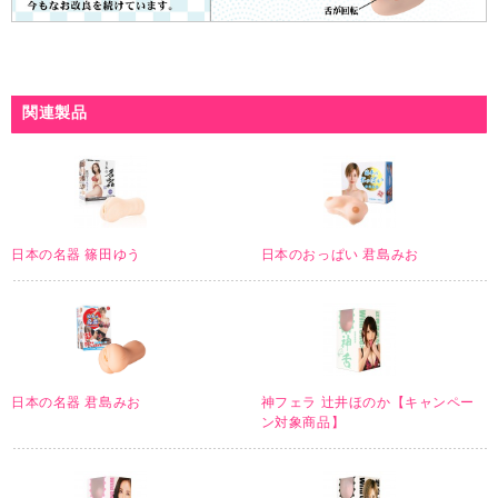
関連製品
日本の名器 篠田ゆう
日本のおっぱい 君島みお
日本の名器 君島みお
神フェラ 辻井ほのか【キャンペー
ン対象商品】