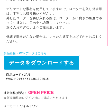
デリケートな素材を使用していますので、ローターを取り外す際
は、丁寧にお取り扱いください。
外したローターを再び入れる際は、ローターが下向きの角度でゆ
っくり挿入し、舌の中へ誘導してください。
深く入れすぎないようご注意願います。
低速で動きださない場合は、いったん速度を上げてからお戻しく
ださい。
製品画像・POPデータはこちら
データをダウンロードする
商品コード / JAN
WAC-H016 / 4571361304015
OPEN PRICE
通常価格(税込)：
★販売価格はログイン後にご確認いただけます
メーカー：
ワイルドワン