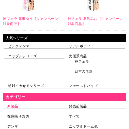
神フェラ 篠田ゆう【キャンペーン
神フェラ 君島みお【キャンペーン
対象商品】
対象商品】
人気シリーズ
ピンクデンマ
リアルボディ
ニップルシリーズ
女優系商品
神フェラ
日本の名器
絶対イカせるシリーズ
ファーストバイブ
カテゴリー
新製品
発売前製品
在庫限り売切
すべて
デンマ
ニップルドーム他