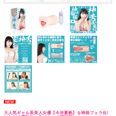
大人気ギャル系美人女優【今井夏帆】を神格フェラ化!