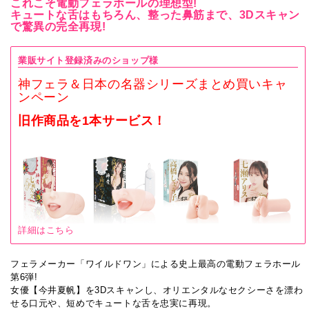
これこそ電動フェラホールの理想型!
キュートな舌はもちろん、整った鼻筋まで、3Dスキャン
で驚異の完全再現!
業販サイト登録済みのショップ様
神フェラ＆日本の名器シリーズまとめ買いキャ
ンペーン
旧作商品を1本サービス！
詳細はこちら
フェラメーカー「ワイルドワン」による史上最高の電動フェラホール
第6弾!
女優【今井夏帆】を3Dスキャンし、オリエンタルなセクシーさを漂わ
せる口元や、短めでキュートな舌を忠実に再現。