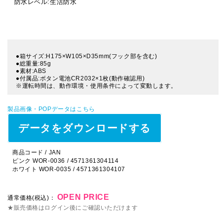
防水レベル:生活防水
●箱サイズ:H175×W105×D35mm(フック部を含む)
●総重量:85g
●素材:ABS
●付属品:ボタン電池CR2032×1枚(動作確認用)
※運転時間は、動作環境・使用条件によって変動します。
製品画像・POPデータはこちら
データをダウンロードする
商品コード / JAN
ピンク WOR-0036 / 4571361304114
ホワイト WOR-0035 / 4571361304107
OPEN PRICE
通常価格(税込)：
★販売価格はログイン後にご確認いただけます