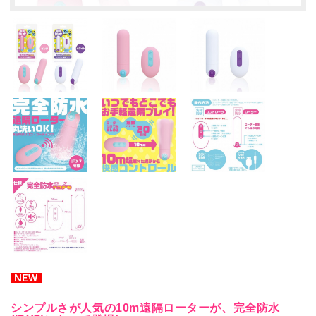
シンプルさが人気の10m遠隔ローターが、完全防水