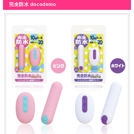
完全防水 docodemo