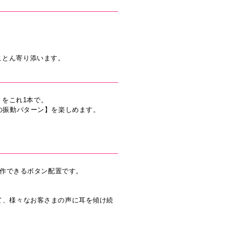
ことん寄り添います。
】をこれ1本で。
の振動パターン】を楽しめます。
操作できるボタン配置です。
て、様々なお客さまの声に耳を傾け続