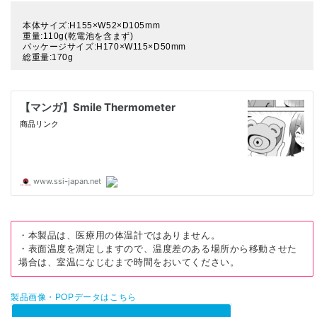
本体サイズ:H155×W52×D105mm
重量:110g(乾電池を含まず)
パッケージサイズ:H170×W115×D50mm
総重量:170g
・本製品は、医療用の体温計ではありません。
・表面温度を測定しますので、温度差のある場所から移動させた
場合は、室温になじむまで時間をおいてください。
製品画像・POPデータはこちら