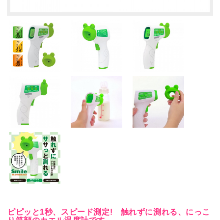
ピピッと1秒、スピード測定! 触れずに測れる、にっこ