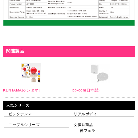
関連製品
KENTAMA[ケンタマ]
bb-con(日本製)
人気シリーズ
ピンクデンマ
リアルボディ
ニップルシリーズ
女優系商品
神フェラ