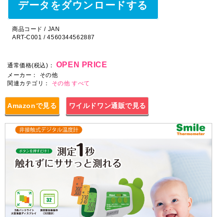
データをダウンロードする
商品コード / JAN
ART-C001 / 4560344562887
OPEN PRICE
通常価格(税込)：
メーカー：
その他
関連カテゴリ：
その他
すべて
Amazonで見る
ワイルドワン通販で見る