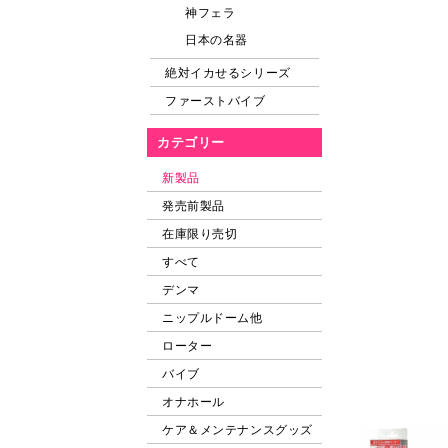
神フェラ
日本の名器
絶対イカせるシリーズ
ファーストバイブ
カテゴリー
新製品
発売前製品
在庫限り売切
すべて
デンマ
ニップルドーム他
ローター
バイブ
オナホール
ケア＆メンテナンスグッズ