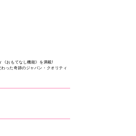
ィ《おもてなし機能》を満載!
だわった奇跡のジャパン・クオリティ