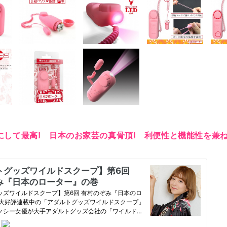
にして最高! 日本のお家芸の真骨頂! 利便性と機能性を兼