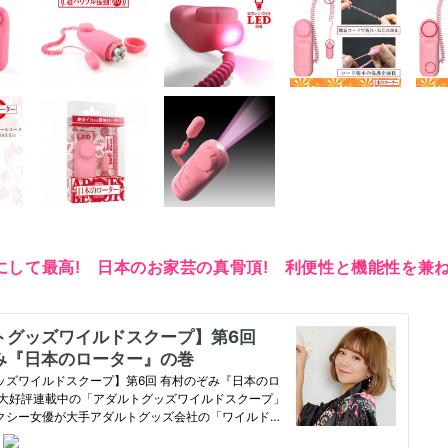
にして最高! 日本のお家芸の真骨頂! 利便性と機能性を兼