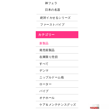
神フェラ
日本の名器
絶対イカせるシリーズ
ファーストバイブ
カテゴリー
新製品
発売前製品
在庫限り売切
すべて
デンマ
ニップルドーム他
ローター
バイブ
オナホール
ケア＆メンテナンスグッズ