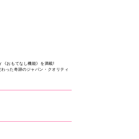
ィ《おもてなし機能》を満載!
だわった奇跡のジャパン・クオリティ